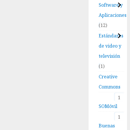
Software y
Aplicaciones
12
Estándares
de video y
televisión
1
Creative
Commons
1
SOMóvil
1
Buenas