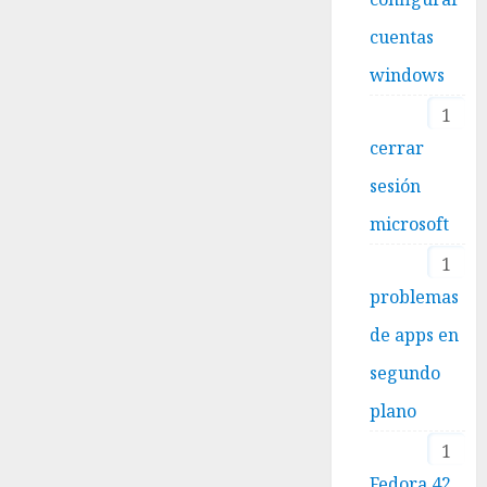
cuentas
windows
1
cerrar
sesión
microsoft
1
problemas
de apps en
segundo
plano
1
Fedora 42