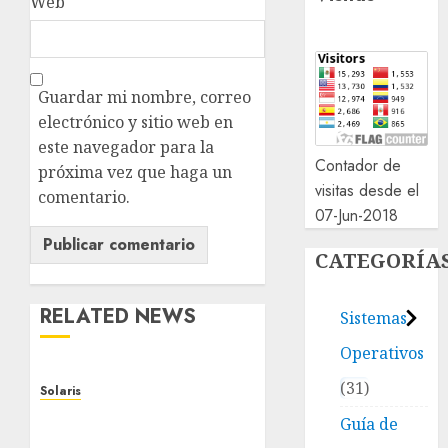
Web
Guardar mi nombre, correo
electrónico y sitio web en
este navegador para la
Contador de
próxima vez que haga un
visitas desde el
comentario.
07-Jun-2018
CATEGORÍA
RELATED NEWS
Sistemas
Operativos
31
Solaris
Solaris 10 – Swap space
Guía de
limit exceeded