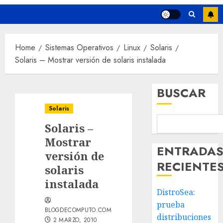
Home
Sistemas Operativos
Linux
Solaris
Solaris – Mostrar versión de solaris instalada
BUSCAR
Solaris
Solaris –
Mostrar
ENTRADA
versión de
RECIENTE
solaris
instalada
DistroSea:
prueba
BLOGDECOMPUTO.COM
distribuciones
2 MARZO, 2010