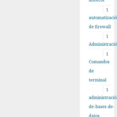
1
automatizaci
de firewall
1
Administraci
1
Comandos
de
terminal
1
administració
de-bases-de-
datos