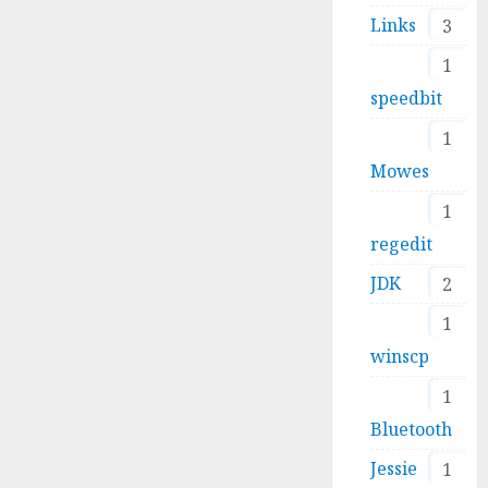
Links
3
1
speedbit
1
Mowes
1
regedit
JDK
2
1
winscp
1
Bluetooth
Jessie
1