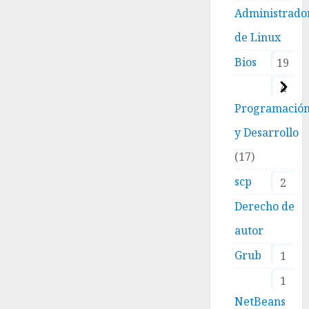
Administrado
de Linux
Bios
19
4
Programació
y Desarrollo
17
scp
2
Derecho de
autor
Grub
1
1
NetBeans