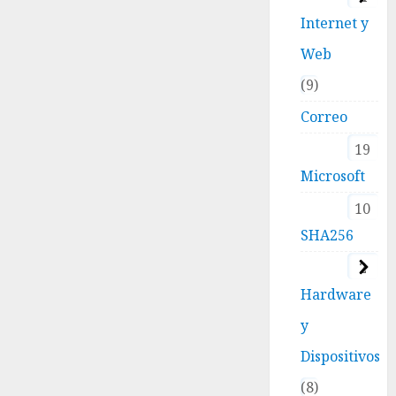
Internet y
Web
9
Correo
19
Microsoft
10
SHA256
2
Hardware
y
Dispositivos
8