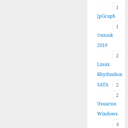
1
JpGraph
1
Outook
2010
2
Linux
Rhythmbox
SATA
2
2
Usuarios
Windows
4