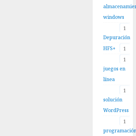
almacenamie
windows
1
Depuración
HFS+
1
1
juegos en
línea
1
solución
WordPress
1
programació