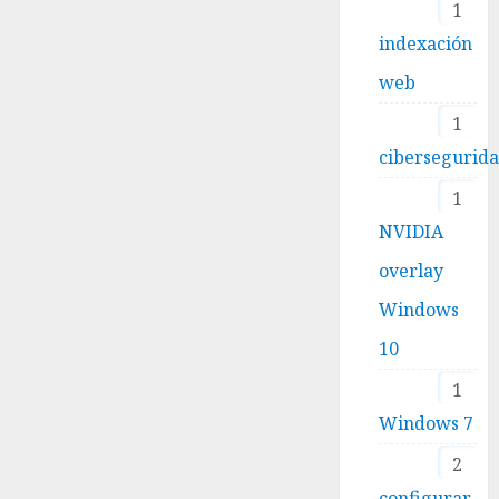
1
indexación
web
1
cibersegurid
1
NVIDIA
overlay
Windows
10
1
Windows 7
2
configurar