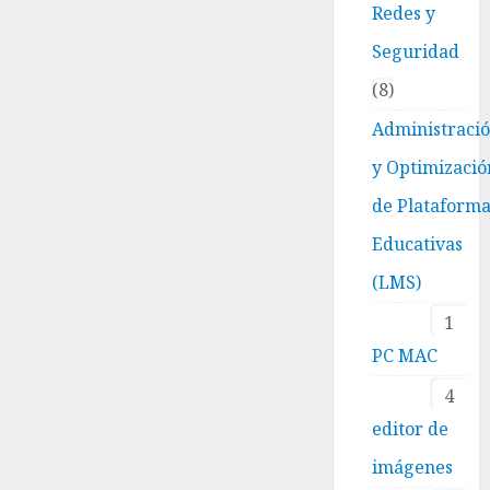
Redes y
Seguridad
8
Administraci
y Optimizació
de Plataform
Educativas
(LMS)
1
PC MAC
4
editor de
imágenes