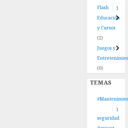
Flash
1
Educación
y Cursos
2
Juegos y
Entretenimie
0
TEMAS
#Mantenimie
1
seguridad
dovecot