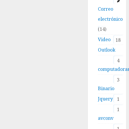
4
Correo
electrónico
14
Video
18
Outlook
4
computadora
3
Binario
Jquery
1
1
avconv
1