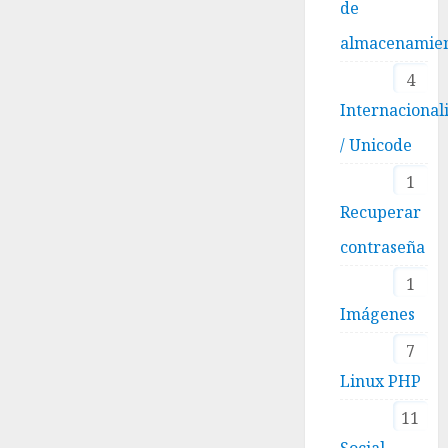
de
almacenamie
4
Internacional
/ Unicode
1
Recuperar
contraseña
1
Imágenes
7
Linux PHP
11
Social