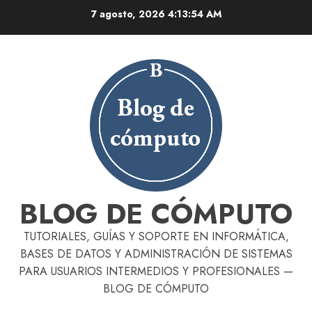
Skip
7 agosto, 2026
4:13:55 AM
to
content
BLOG DE CÓMPUTO
TUTORIALES, GUÍAS Y SOPORTE EN INFORMÁTICA,
BASES DE DATOS Y ADMINISTRACIÓN DE SISTEMAS
PARA USUARIOS INTERMEDIOS Y PROFESIONALES —
BLOG DE CÓMPUTO