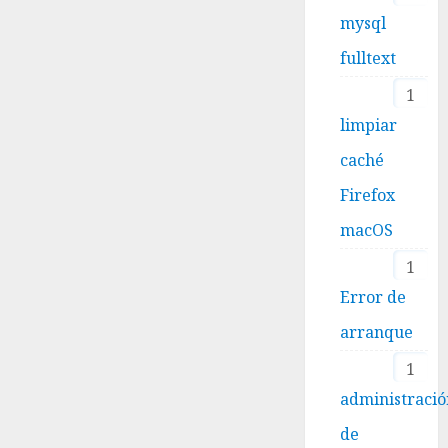
mysql
fulltext
1
limpiar
caché
Firefox
macOS
1
Error de
arranque
1
administraci
de