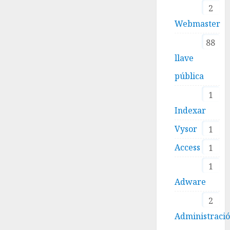
2
Webmaster
88
llave
pública
1
Indexar
Vysor
1
Access
1
1
Adware
2
Administraci