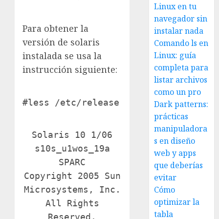
Linux en tu
navegador sin
Para obtener la
instalar nada
versión de solaris
Comando ls en
instalada se usa la
Linux: guía
completa para
instrucción siguiente:
listar archivos
como un pro
#less /etc/release
Dark patterns:
prácticas
manipuladora
Solaris 10 1/06
s en diseño
s10s_u1wos_19a
web y apps
SPARC
que deberías
Copyright 2005 Sun
evitar
Microsystems, Inc.
Cómo
optimizar la
All Rights
tabla
Reserved.