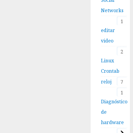
Networks
1
editar
video
2
Linux
Crontab
reloj
7
1
Diagnóstico
de
hardware