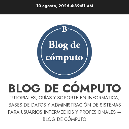
Skip
10 agosto, 2026
4:39:52 AM
to
content
BLOG DE CÓMPUTO
TUTORIALES, GUÍAS Y SOPORTE EN INFORMÁTICA,
BASES DE DATOS Y ADMINISTRACIÓN DE SISTEMAS
PARA USUARIOS INTERMEDIOS Y PROFESIONALES —
BLOG DE CÓMPUTO