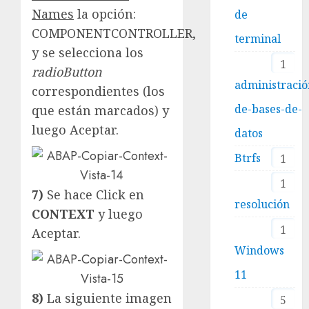
Names
la opción:
de
COMPONENTCONTROLLER,
terminal
y se selecciona los
1
radioButton
administració
correspondientes (los
de-bases-de-
que están marcados) y
luego Aceptar.
datos
Btrfs
1
1
7)
Se hace Click en
resolución
CONTEXT
y luego
1
Aceptar.
Windows
11
8)
La siguiente imagen
5