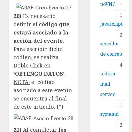
noVNC
1
1
20)
Es necesario
javascript
definir el
código que
estará asociado a la
2
acción del evento
.
servidor
Para escribir dicho
de correo
código, se realiza
4
Doble Click en
‘OBTENGO DATOS’
.
fedora
NOTA:
el código
mail
asociado a este evento
server
se encuentra al final
1
de este artículo.
(*)
systemd
2
21)
Al completar
los