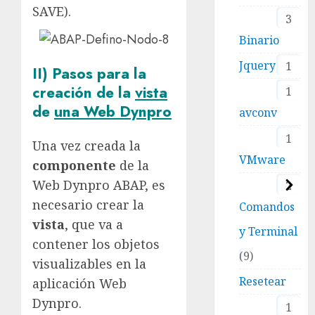
SAVE).
3
Binario
Jquery
1
II) Pasos para la
creación de la
vista
1
de
una Web Dynpro
avconv
1
Una vez creada la
VMware
componente
de la
Web Dynpro ABAP, es
2
necesario crear la
Comandos
vista
, que va a
y Terminal
contener los objetos
9
visualizables en la
Resetear
aplicación Web
Dynpro.
1