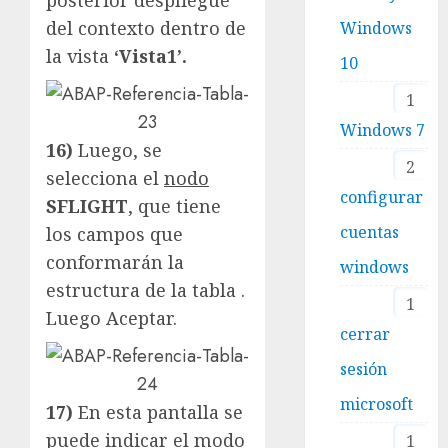
posterior despliegue
del contexto dentro de
Windows
la vista
‘Vista1’.
10
1
Windows 7
16)
Luego, se
2
selecciona el
nodo
configurar
SFLIGHT
, que tiene
cuentas
los campos que
conformarán la
windows
estructura de la tabla .
1
Luego Aceptar.
cerrar
sesión
microsoft
17)
En esta pantalla se
puede indicar el modo
1