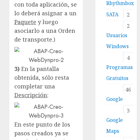
Rhythmbox
con toda aplicación, se
lo deberá asignar a un
SATA
2
Paquete
y luego
2
asociarlo a una Orden
Usuarios
de transporte.)
Windows
4
Programas
3)
En la pantalla
obtenida, sólo resta
Gratuitos
completar una
46
Descripción
:
Google
3
Google
En este punto de los
Maps
pasos creados ya se