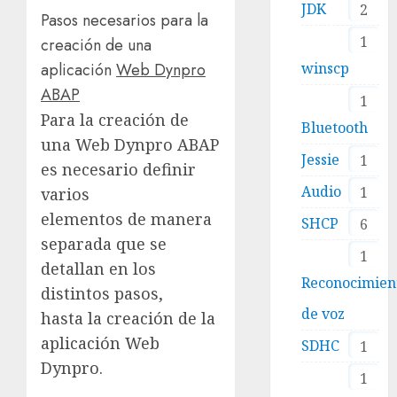
JDK
2
Pasos necesarios para la
1
creación de una
winscp
aplicación
Web Dynpro
ABAP
1
Para la creación de
Bluetooth
una Web Dynpro ABAP
Jessie
1
es necesario definir
Audio
1
varios
elementos de manera
SHCP
6
separada que se
1
detallan en los
Reconocimien
distintos pasos,
de voz
hasta la creación de la
aplicación Web
SDHC
1
Dynpro.
1