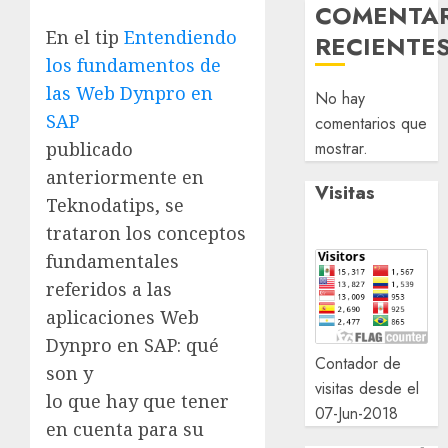
COMENTA
En el tip
Entendiendo
RECIENTE
los fundamentos de
las Web Dynpro en
No hay
SAP
comentarios que
mostrar.
publicado
anteriormente en
Visitas
Teknodatips, se
trataron los conceptos
fundamentales
referidos a las
aplicaciones Web
Dynpro en SAP: qué
Contador de
son y
visitas desde el
lo que hay que tener
07-Jun-2018
en cuenta para su