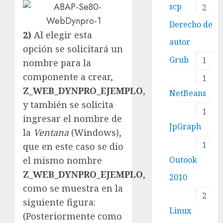
scp
2
Derecho de
2)
Al elegir esta
autor
opción se solicitará un
Grub
1
nombre para la
componente a crear,
1
Z_WEB_DYNPRO_EJEMPLO
,
NetBeans
y también se solicita
1
ingresar el nombre de
JpGraph
la
Ventana
(Windows),
1
que en este caso se dio
Outook
el mismo nombre
Z_WEB_DYNPRO_EJEMPLO
,
2010
como se muestra en la
2
siguiente figura:
Linux
(Posteriormente como