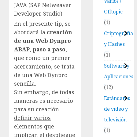
Varios /
JAVA (SAP Netweaver
Offtopic
Developer Studio).
1
En el presente tip, se
abordará la
creación
Criptografía
de una Web Dynpro
y Hashes
ABAP
,
paso a paso
,
1
que como un primer
Software y
acercamiento, se trata
de una Web Dynpro
Aplicaciones
sencilla.
12
Sin embargo, de todas
Estándares
maneras es necesario
de video y
para su creación
definir varios
televisión
elementos
que
1
implican el despliegue