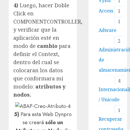
Vysor
1
4)
Luego, hacer Doble
Access
1
Click en
COMPONENTCONTROLLER,
1
y verificar que la
Adware
aplicación esté en
2
modo de
cambio
para
Administraci
definir el Context,
de
dentro del cual se
almacenamie
colocaran los datos
que conformara mi
4
modelo:
atributos y
Internacional
nodos.
/ Unicode
1
5)
Para esta Web Dynpro
Recuperar
se creará
sólo un
contraseña