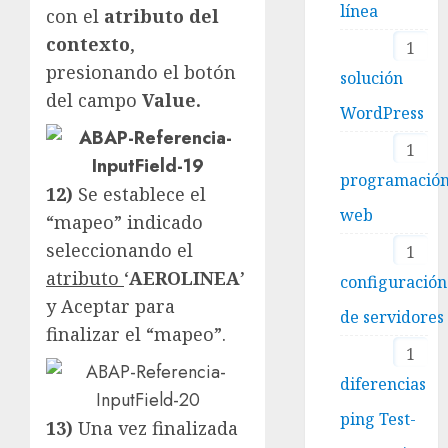
línea
con el
atributo del
contexto
,
1
presionando el botón
solución
del campo
Value.
WordPress
1
programació
12)
Se establece el
web
“mapeo” indicado
seleccionando el
1
atributo
‘
AEROLINEA
’
configuración
y Aceptar para
de servidores
finalizar el “mapeo”.
1
diferencias
ping Test-
13)
Una vez finalizada