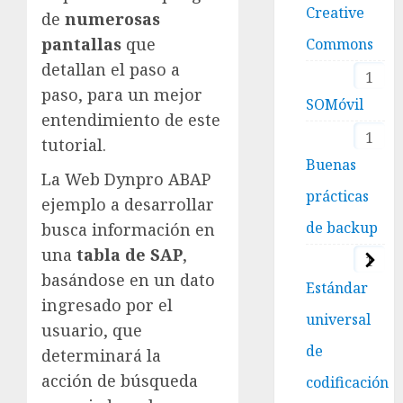
Creative
de
numerosas
pantallas
que
Commons
detallan el paso a
1
paso, para un mejor
SOMóvil
entendimiento de este
1
tutorial.
Buenas
La Web Dynpro ABAP
prácticas
ejemplo a desarrollar
de backup
busca información en
una
tabla de SAP
,
1
basándose en un dato
Estándar
ingresado por el
universal
usuario, que
de
determinará la
acción de búsqueda
codificación