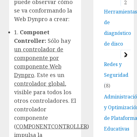
puede observar cómo
2
se va conformando la
Herramienta
Web Dynpro a crear:
de
1.
Componet
diagnóstico
Controller:
Sólo hay
de disco
un controlador de
4
componente por
Redes y
componente Web
Dynpro
. Este es un
Seguridad
controlador global
,
8
visible para todos los
Administraci
otros controladores. El
y Optimizació
controlador
componente
de Plataform
(
COMPONENTCONTROLLER
)
Educativas
impulsa la