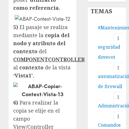
como referencia.
TEMAS
5)
El pasaje se realiza
#Mantenimie
mediante la
copia del
1
nodo y atributo del
seguridad
contexto
del
dovecot
COMPONENTCONTROLLER
al
contexto
de la vista
1
‘Vista1’.
automatizaci
de firewall
1
6)
Para realizar la
Administraci
copia se elije en el
1
campo
Comandos
View/Controller