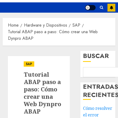
Home
Hardware y Dispositivos
SAP
Tutorial ABAP paso a paso: Cómo crear una Web
Dynpro ABAP
BUSCAR
SAP
Tutorial
ABAP paso a
ENTRADA
paso: Cómo
RECIENTE
crear una
Web Dynpro
Cómo resolver
ABAP
el error