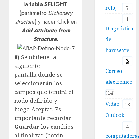
la
tabla SFLIGHT
reloj
7
(parámetro
Dictionary
1
structur
e) y hacer Click en
Diagnóstico
Add Attribute from
Structure.
de
hardware
8)
Se obtiene la
4
siguiente
Correo
pantalla donde se
electrónico
seleccionarán los
campos que tendrá el
14
nodo definido y
Video
18
luego Aceptar. Es
Outlook
importante recordar
Guardar
los cambios
4
al finalizar (botón
computadora