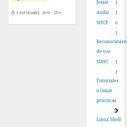
Jessie
1
Descargar Java JDK 12
Audio
1
3 SEPTIEMBRE, 2019
0
SHCP
6
1
Reconocimien
de voz
SDHC
1
1
Tutoriales
o Guías
prácticas
27
Linux Shell