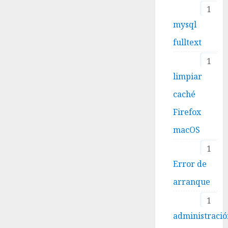
1
mysql
fulltext
1
limpiar
caché
Firefox
macOS
1
Error de
arranque
1
administraci