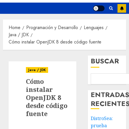
Home
Programación y Desarrollo
Lenguajes
Java / JDK
Cómo instalar OpenJDK 8 desde código fuente
BUSCAR
Java / JDK
Cómo
instalar
ENTRADA
OpenJDK 8
RECIENTE
desde código
fuente
DistroSea:
prueba