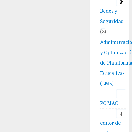
4
Redes y
Seguridad
8
Administraci
y Optimizació
de Plataform
Educativas
(LMS)
1
PC MAC
4
editor de