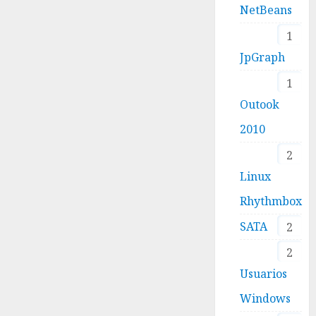
NetBeans
1
JpGraph
1
Outook
2010
2
Linux
Rhythmbox
SATA
2
2
Usuarios
Windows