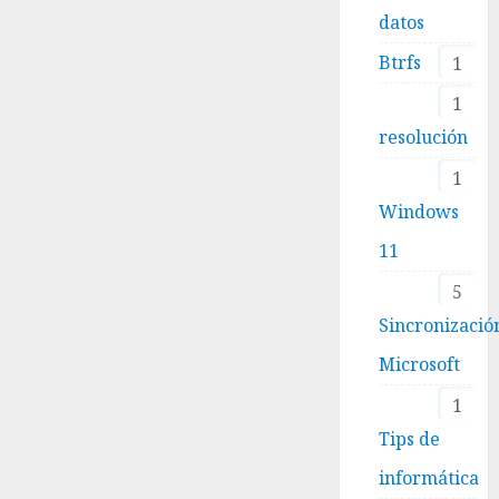
datos
Btrfs
1
1
resolución
1
Windows
11
5
Sincronizació
Microsoft
1
Tips de
informática