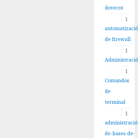
dovecot
1
automatizaci
de firewall
1
Administraci
1
Comandos
de
terminal
1
administració
de-bases-de-