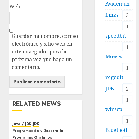
Avidemux
Web
Links
3
1
speedbit
Guardar mi nombre, correo
electrónico y sitio web en
1
este navegador para la
Mowes
próxima vez que haga un
comentario.
1
regedit
JDK
2
1
RELATED NEWS
winscp
1
Java / JDK
JDK
Bluetooth
Programación y Desarrollo
Programas Gratuitos