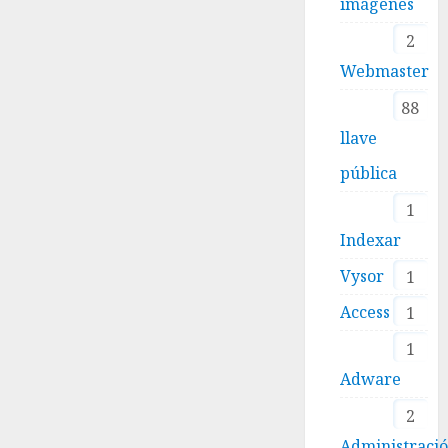
imágenes
2
Webmaster
88
llave
pública
1
Indexar
Vysor
1
Access
1
1
Adware
2
Administraci