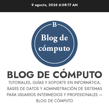
Skip
9 agosto, 2026
6:08:18 AM
to
content
BLOG DE CÓMPUTO
TUTORIALES, GUÍAS Y SOPORTE EN INFORMÁTICA,
BASES DE DATOS Y ADMINISTRACIÓN DE SISTEMAS
PARA USUARIOS INTERMEDIOS Y PROFESIONALES —
BLOG DE CÓMPUTO