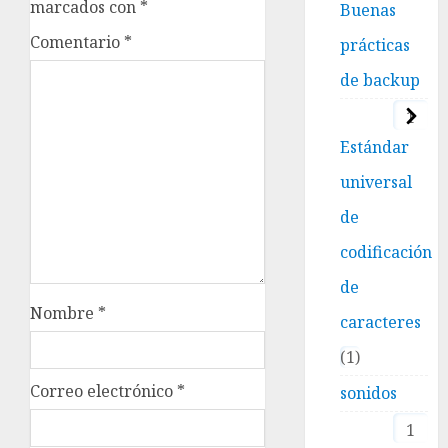
marcados con
*
Buenas
Comentario
*
prácticas
de backup
1
Estándar
universal
de
codificación
de
Nombre
*
caracteres
1
Correo electrónico
*
sonidos
1