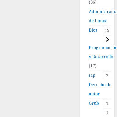
86
Administrado
de Linux
Bios
19
4
Programació
y Desarrollo
17
scp
2
Derecho de
autor
Grub
1
1