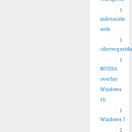
1
indexación
web
1
cibersegurid
1
NVIDIA
overlay
Windows
10
1
Windows 7
2