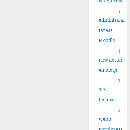
categorías
1
administrar
tareas
Moodle
1
newsletter
en blogs
1
SEO
técnico
2
webp
wordpress