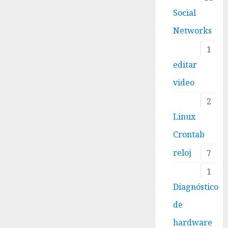
Social
Networks
1
editar
video
2
Linux
Crontab
reloj
7
1
Diagnóstico
de
hardware