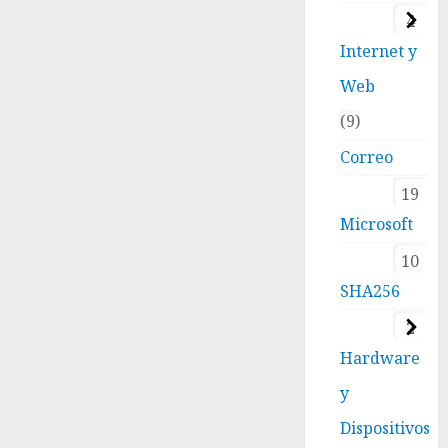
4
Internet y
Web
9
Correo
19
Microsoft
10
SHA256
2
Hardware
y
Dispositivos