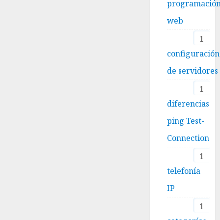
programació
web
1
configuración
de servidores
1
diferencias
ping Test-
Connection
1
telefonía
IP
1