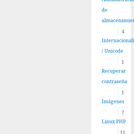
de
almacenamie
4
Internacional
/ Unicode
1
Recuperar
contraseña
1
Imágenes
7
Linux PHP
11