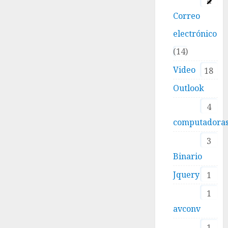
4
Correo
electrónico
14
Video
18
Outlook
4
computadora
3
Binario
Jquery
1
1
avconv
1