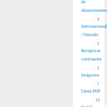
de
almacenamie
4
Internacional
/ Unicode
1
Recuperar
contraseña
1
Imágenes
7
Linux PHP
11
Social