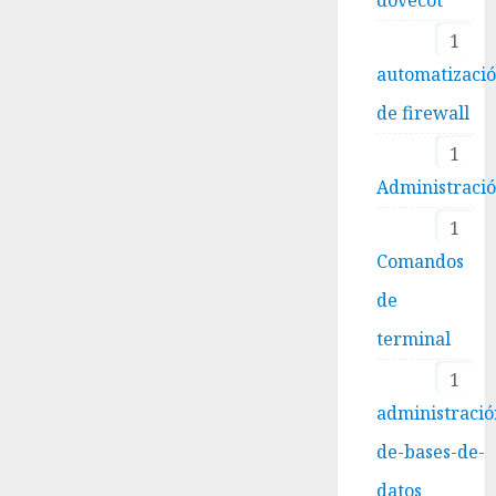
1
automatizaci
de firewall
1
Administraci
1
Comandos
de
terminal
1
administració
de-bases-de-
datos