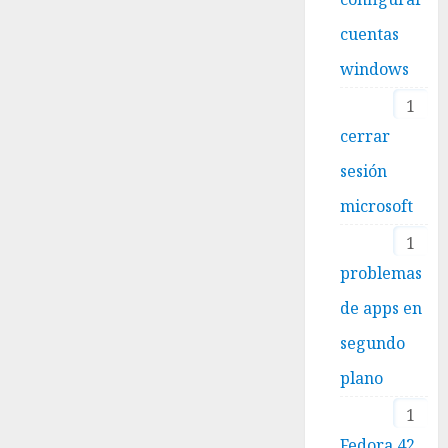
cuentas
windows
1
cerrar
sesión
microsoft
1
problemas
de apps en
segundo
plano
1
Fedora 42