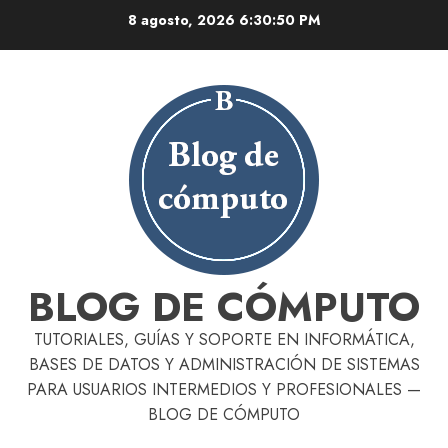
Skip
8 agosto, 2026
6:30:51 PM
to
content
BLOG DE CÓMPUTO
TUTORIALES, GUÍAS Y SOPORTE EN INFORMÁTICA,
BASES DE DATOS Y ADMINISTRACIÓN DE SISTEMAS
PARA USUARIOS INTERMEDIOS Y PROFESIONALES —
BLOG DE CÓMPUTO