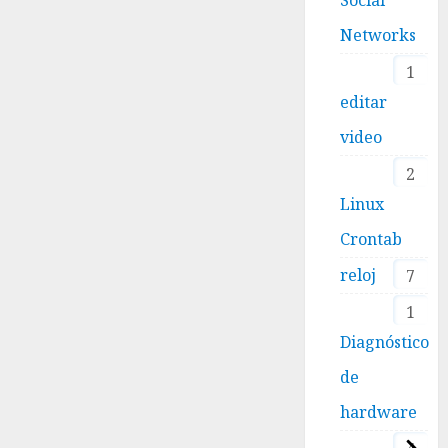
Networks
1
editar
video
2
Linux
Crontab
reloj
7
1
Diagnóstico
de
hardware