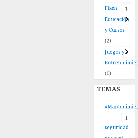
Flash
1
Educación
y Cursos
2
Juegos y
Entretenimie
0
TEMAS
#Mantenimie
1
seguridad
dovecot