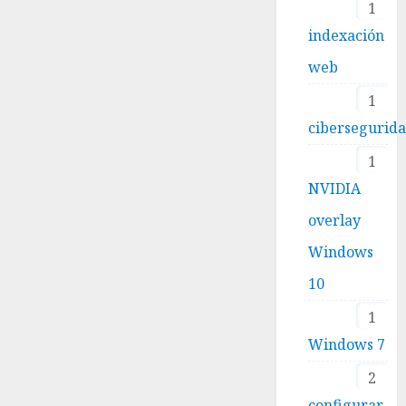
1
indexación
web
1
cibersegurid
1
NVIDIA
overlay
Windows
10
1
Windows 7
2
configurar