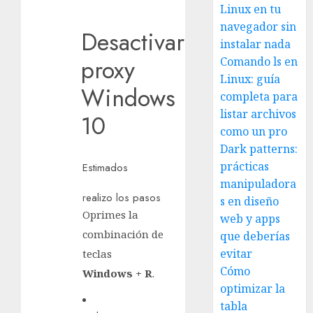
Linux en tu
navegador sin
Desactivar
instalar nada
proxy
Comando ls en
Linux: guía
Windows
completa para
listar archivos
10
como un pro
Dark patterns:
prácticas
Estimados
manipuladora
realizo los pasos
s en diseño
Oprimes la
web y apps
combinación de
que deberías
evitar
teclas
Cómo
Windows + R
.
optimizar la
tabla