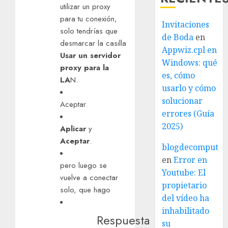
utilizar un proxy
para tu conexión,
Invitaciones
solo tendrías que
de Boda
en
desmarcar la casilla
Appwiz.cpl en
Usar un servidor
Windows: qué
proxy para la
es, cómo
LA
N.
usarlo y cómo
solucionar
Aceptar.
errores (Guía
2025)
Aplicar
y
Aceptar
.
blogdecomputo.
en
Error en
pero luego se
Youtube: El
vuelve a conectar
propietario
solo, que hago
del vídeo ha
inhabilitado
Respuesta
su