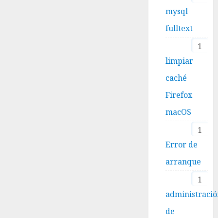
mysql
fulltext
1
limpiar
caché
Firefox
macOS
1
Error de
arranque
1
administraci
de