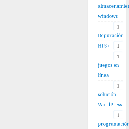
almacenamie
windows
1
Depuración
HFS+
1
1
juegos en
línea
1
solución
WordPress
1
programació