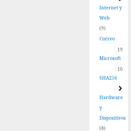
Internet y
Web
9
Correo
19
Microsoft
10
SHA256
2
Hardware
y
Dispositivos
8