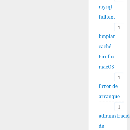
mysql
fulltext
1
limpiar
caché
Firefox
macOS
1
Error de
arranque
1
administraci
de