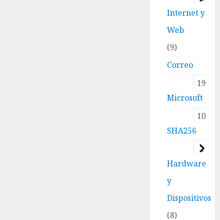
Internet y
Web
9
Correo
19
Microsoft
10
SHA256
2
Hardware
y
Dispositivos
8