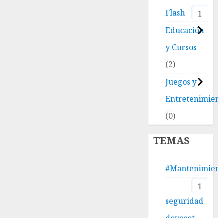
Flash
1
Educación
y Cursos
2
Juegos y
Entretenimie
0
TEMAS
#Mantenimie
1
seguridad
dovecot