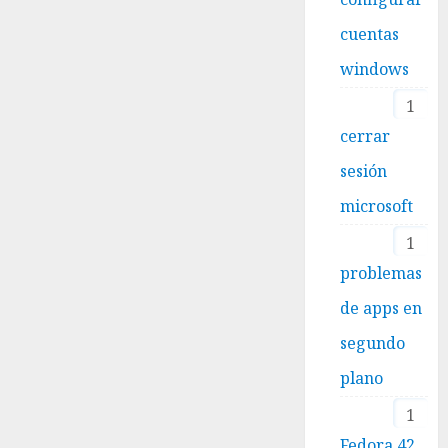
cuentas
windows
1
cerrar
sesión
microsoft
1
problemas
de apps en
segundo
plano
1
Fedora 42