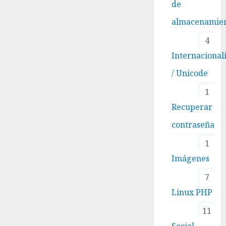
de
almacenamie
4
Internacional
/ Unicode
1
Recuperar
contraseña
1
Imágenes
7
Linux PHP
11
Social