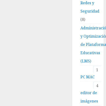
Redes y
Seguridad
8
Administraci
y Optimizació
de Plataform
Educativas
(LMS)
1
PC MAC
4
editor de
imágenes