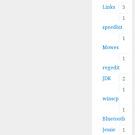
Links
3
1
speedbit
1
Mowes
1
regedit
JDK
2
1
winscp
1
Bluetooth
Jessie
1