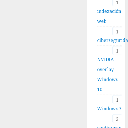
1
indexación
web
1
cibersegurid
1
NVIDIA
overlay
Windows
10
1
Windows 7
2
configurar