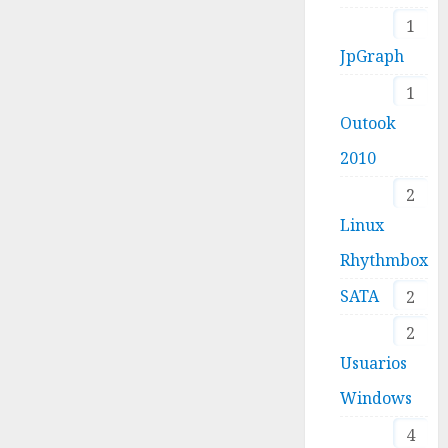
1
JpGraph
1
Outook
2010
2
Linux
Rhythmbox
SATA
2
2
Usuarios
Windows
4