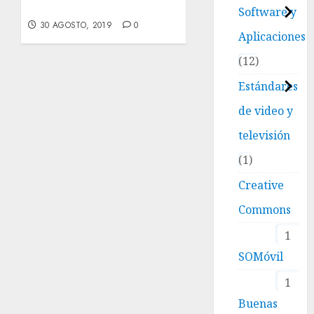
Windows
Software y
30 AGOSTO, 2019
0
Aplicaciones
12
Estándares
de video y
televisión
1
Creative
Commons
1
SOMóvil
1
Buenas