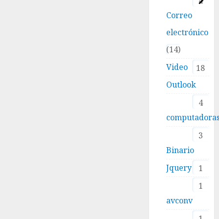
4
Correo
electrónico
14
Video
18
Outlook
4
computadora
3
Binario
Jquery
1
1
avconv
1