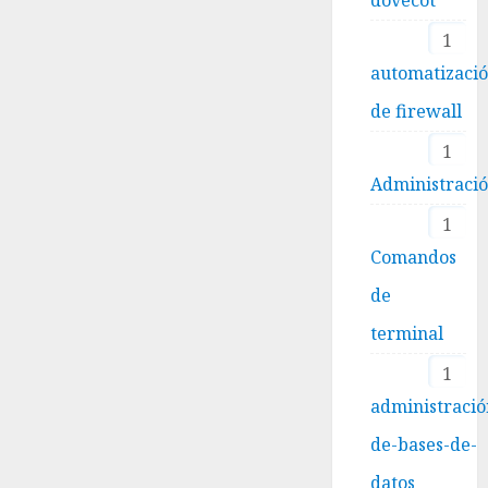
1
automatizaci
de firewall
1
Administraci
1
Comandos
de
terminal
1
administració
de-bases-de-
datos