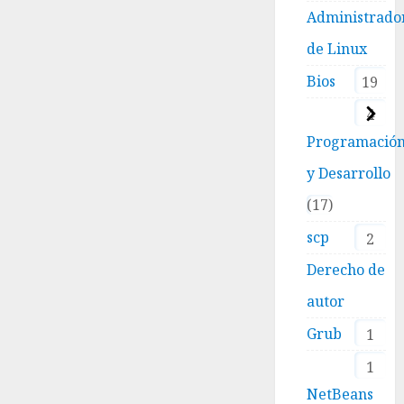
Administrado
de Linux
Bios
19
4
Programació
y Desarrollo
17
scp
2
Derecho de
autor
Grub
1
1
NetBeans