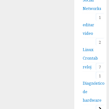
Networks
1
editar
video
2
Linux
Crontab
reloj
7
1
Diagnóstico
de
hardware