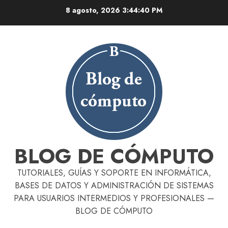
Skip
8 agosto, 2026
3:44:41 PM
to
content
BLOG DE CÓMPUTO
TUTORIALES, GUÍAS Y SOPORTE EN INFORMÁTICA,
BASES DE DATOS Y ADMINISTRACIÓN DE SISTEMAS
PARA USUARIOS INTERMEDIOS Y PROFESIONALES —
BLOG DE CÓMPUTO