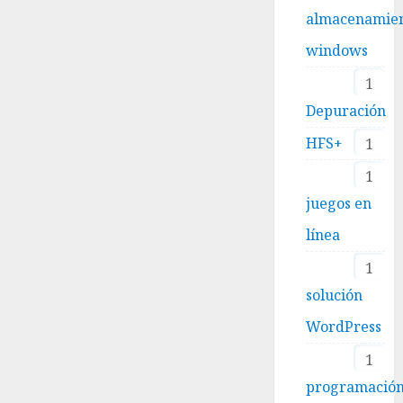
almacenamie
windows
1
Depuración
HFS+
1
1
juegos en
línea
1
solución
WordPress
1
programació