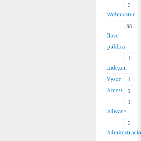
2
Webmaster
88
llave
pública
1
Indexar
Vysor
1
Access
1
1
Adware
2
Administraci