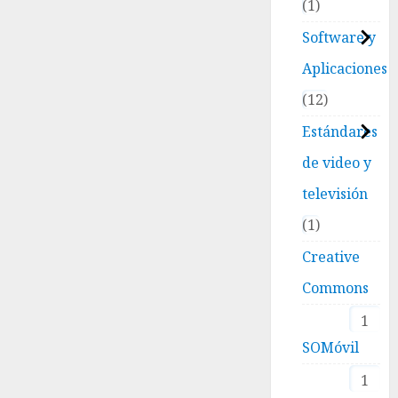
1
Software y
Aplicaciones
12
Estándares
de video y
televisión
1
Creative
Commons
1
SOMóvil
1