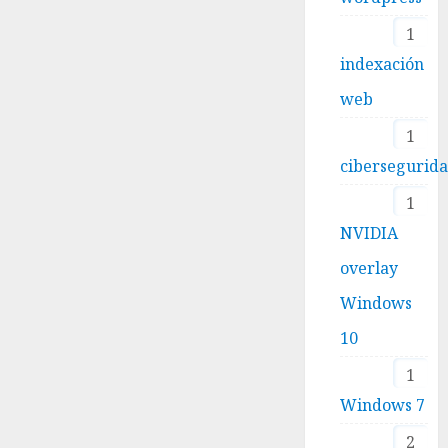
1
indexación
web
1
cibersegurid
1
NVIDIA
overlay
Windows
10
1
Windows 7
2