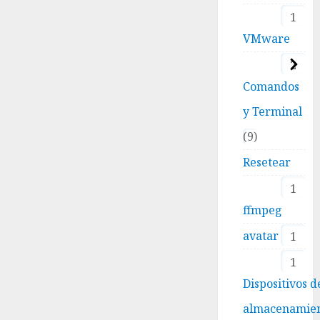
1
VMware
2
Comandos
y Terminal
9
Resetear
1
ffmpeg
avatar
1
1
Dispositivos d
almacenamie