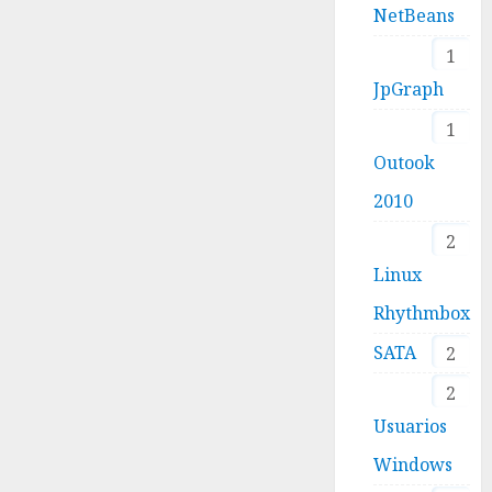
NetBeans
1
JpGraph
1
Outook
2010
2
Linux
Rhythmbox
SATA
2
2
Usuarios
Windows