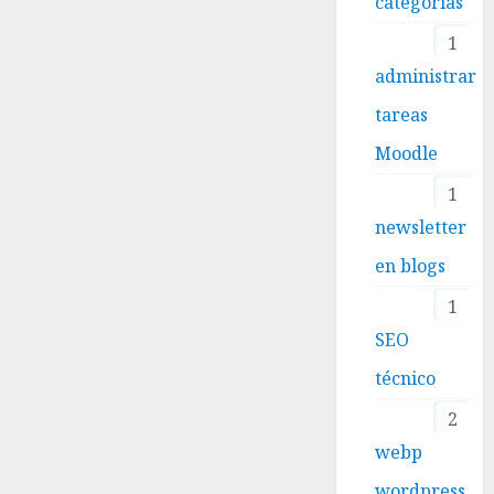
categorías
1
administrar
tareas
Moodle
1
newsletter
en blogs
1
SEO
técnico
2
webp
wordpress