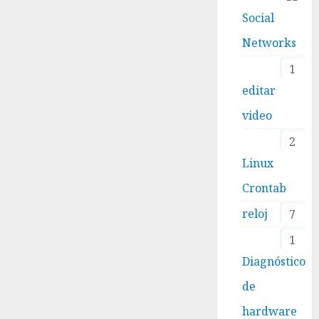
Social
Networks
1
editar
video
2
Linux
Crontab
reloj
7
1
Diagnóstico
de
hardware