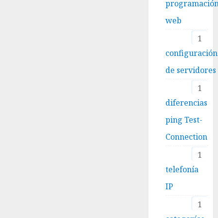
programació
web
1
configuración
de servidores
1
diferencias
ping Test-
Connection
1
telefonía
IP
1