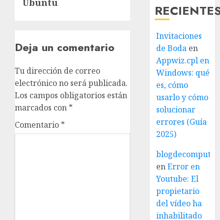
Ubuntu
RECIENTE
Invitaciones
Deja un comentario
de Boda
en
Appwiz.cpl en
Tu dirección de correo
Windows: qué
electrónico no será publicada.
es, cómo
Los campos obligatorios están
usarlo y cómo
marcados con
*
solucionar
errores (Guía
Comentario
*
2025)
blogdecomputo.
en
Error en
Youtube: El
propietario
del vídeo ha
inhabilitado