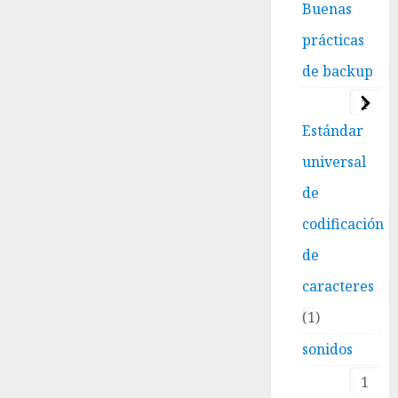
Buenas
prácticas
de backup
1
Estándar
universal
de
codificación
de
caracteres
1
sonidos
1