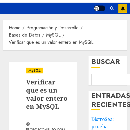
Home
Programación y Desarrollo
Bases de Datos
MySQL
Verificar que es un valor entero en MySQL
BUSCAR
MySQL
Verificar
que es un
ENTRADA
valor entero
RECIENTE
en MySQL
DistroSea:
prueba
BLOGDECOMPUTO.COM