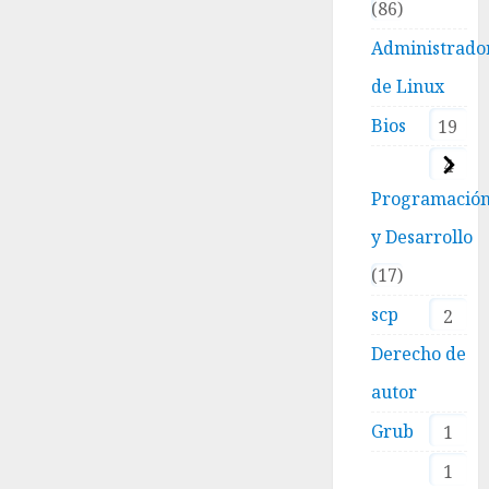
86
Administrado
de Linux
Bios
19
4
Programació
y Desarrollo
17
scp
2
Derecho de
autor
Grub
1
1