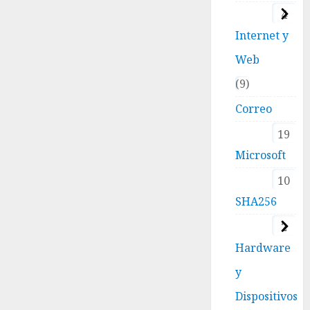
4
Internet y
Web
9
Correo
19
Microsoft
10
SHA256
2
Hardware
y
Dispositivos