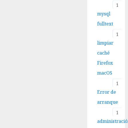
1
mysql
fulltext
1
limpiar
caché
Firefox
macOS
1
Error de
arranque
1
administraci