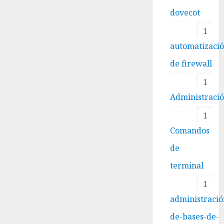
dovecot
1
automatizaci
de firewall
1
Administraci
1
Comandos
de
terminal
1
administració
de-bases-de-