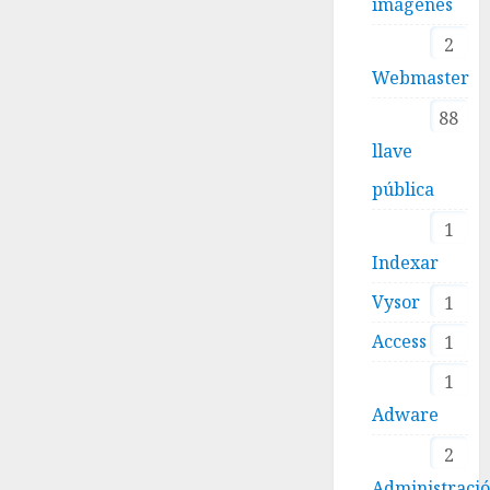
imágenes
2
Webmaster
88
llave
pública
1
Indexar
Vysor
1
Access
1
1
Adware
2
Administraci