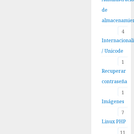
de
almacenamie
4
Internacional
/ Unicode
1
Recuperar
contraseña
1
Imágenes
7
Linux PHP
11