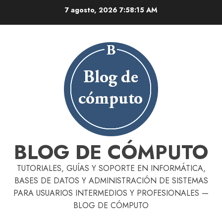
Skip
7 agosto, 2026
7:58:16 AM
to
content
BLOG DE CÓMPUTO
TUTORIALES, GUÍAS Y SOPORTE EN INFORMÁTICA,
BASES DE DATOS Y ADMINISTRACIÓN DE SISTEMAS
PARA USUARIOS INTERMEDIOS Y PROFESIONALES —
BLOG DE CÓMPUTO