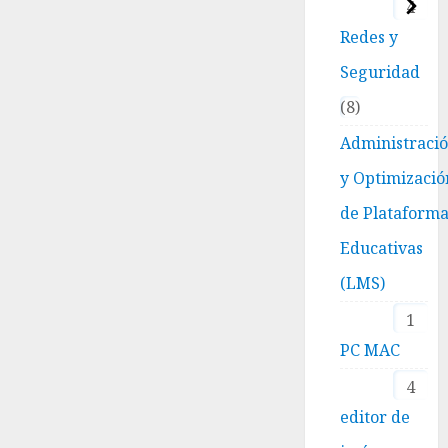
4
Redes y
Seguridad
8
Administraci
y Optimizació
de Plataform
Educativas
(LMS)
1
PC MAC
4
editor de